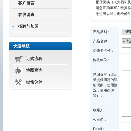
配件更换（人为损坏及
客户留言
请您正确填写在线报修
您也可以通过电子邮件，直
在线调查
招聘与加盟
产品类别：
产品名称：
快速导航
保修卡卡号：
订购流程
购机年份：
地图查询
详细备注（请尽
量提供问题的详
经销伙伴
细现象，使用情
况，使用条件
等）：
联系人：
公司名：
Email：