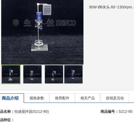
90W·Ø6夹头·60~1300r
商品介绍
规格参数
推荐配件
相关产品
促销及活动
品名称：
恒速搅拌器(S212-90)
商品编号：
S212-90
品特征：