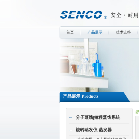
首页
产品展示
技术支持
产品展示 Products
您
分子蒸馏|短程蒸馏系统
旋转蒸发仪 蒸发器