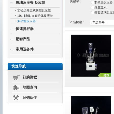
关键字：
非夹层反应器
玻璃反应釜 反应器
真空显示
实验级开盖式夹层反应釜
夹套玻璃反应
10L-150L 夹套分体反应釜
多功能反应器
产品搜索：
恒速搅拌器
配套产品
常用选备件
快速导航
订购流程
地图查询
经销伙伴