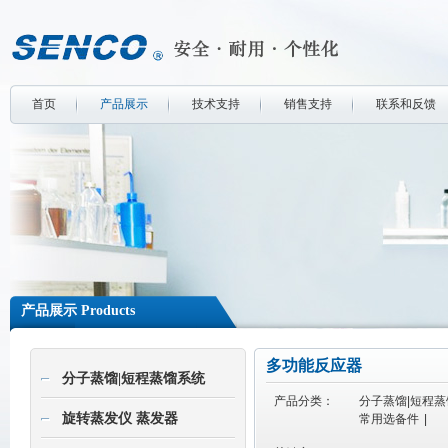
首页
产品展示
技术支持
销售支持
联系和反馈
产品展示 Products
多功能反应器
分子蒸馏|短程蒸馏系统
产品分类：
分子蒸馏|短程
旋转蒸发仪 蒸发器
常用选备件
|