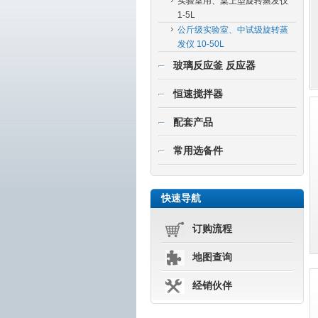
实验室用、桌上型旋转蒸发仪
1-5L
公斤级实验室、中试级旋转蒸
发仪 10-50L
玻璃反应釜 反应器
恒速搅拌器
配套产品
常用选备件
快速导航
订购流程
地图查询
经销伙伴