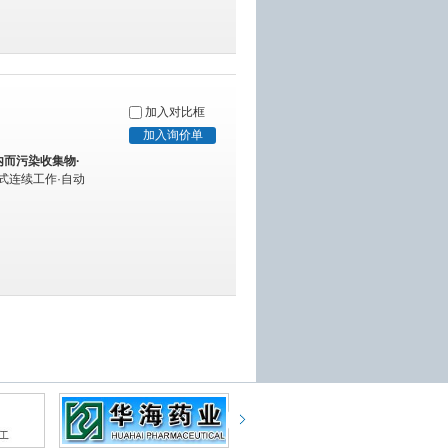
加入对比框
而污染收集物·
联式连续工作·自动