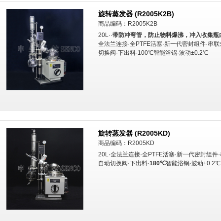
旋转蒸发器 (R2005K2B)
商品编码：R2005K2B
20L··
带防冲弯管，防止物料爆沸，冲入收集瓶
全法兰连接·全PTFE活塞·新一代密封组件·串
切换阀·下出料·100℃智能浴锅·波动±0.2℃
旋转蒸发器 (R2005KD)
商品编码：R2005KD
20L·全法兰连接·全PTFE活塞·新一代密封组件
自动切换阀·下出料·
180℃
智能浴锅·波动±0.2℃