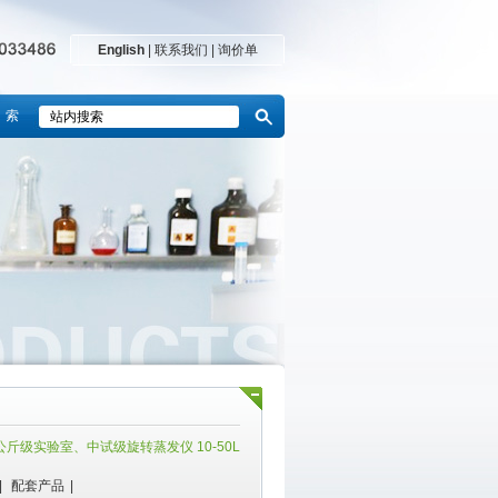
English
|
联系我们
|
询价单
 索
公斤级实验室、中试级旋转蒸发仪 10-50L
|
配套产品
|