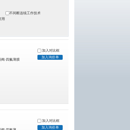
不间断连续工作技术
室用
加入对比框
料阀·四氟薄膜
加入对比框
料阀·四氟薄