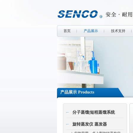
首页
产品展示
技术支持
产品展示 Products
分子蒸馏|短程蒸馏系统
旋转蒸发仪 蒸发器