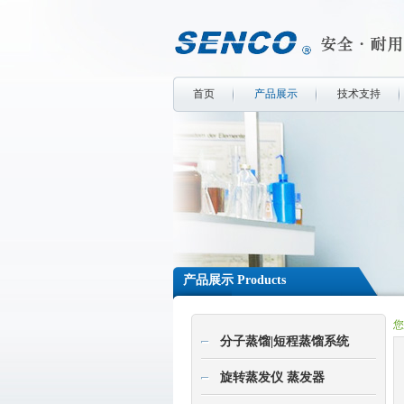
首页
产品展示
技术支持
产品展示 Products
您
分子蒸馏|短程蒸馏系统
旋转蒸发仪 蒸发器