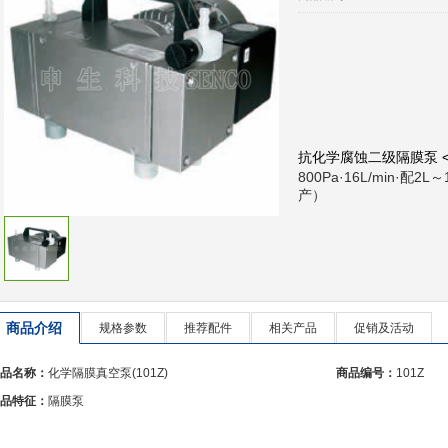
抗化学腐蚀二级隔膜泵 <8
800Pa·16L/min·
产）
商品介绍
规格参数
推荐配件
相关产品
促销及活动
品名称：
化学隔膜真空泵(101Z)
商品编号：
101Z
品特征：
隔膜泵