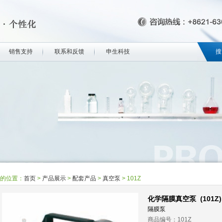
销售支持
联系和反馈
申生科技
搜
的位置：
首页
>
产品展示
>
配套产品
>
真空泵
>
101Z
化学隔膜真空泵 (101Z)
隔膜泵
商品编号：101Z