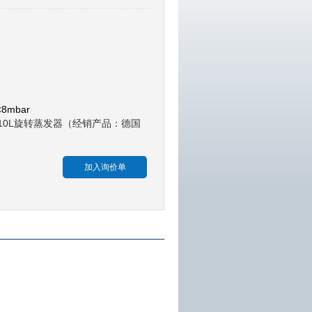
mbar
配2L～10L旋转蒸发器（经销产品：德国