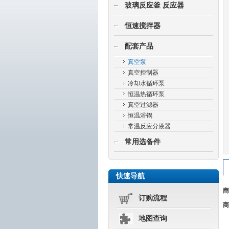
玻璃反应釜 反应器
恒速搅拌器
配套产品
真空泵
真空控制器
冷却水循环泵
恒温热循环泵
真空过滤器
恒温浴锅
常温反应分液器
常用选备件
快速导航
商
订购流程
商
地图查询