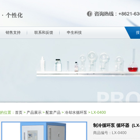
销售支持
联系和反馈
申生科技
搜
的位置：
首页
>
产品展示
>
配套产品
>
冷却水循环泵
>
LX-0400
制冷循环泵 循环器 (LX-0
商品编号：LX-0400