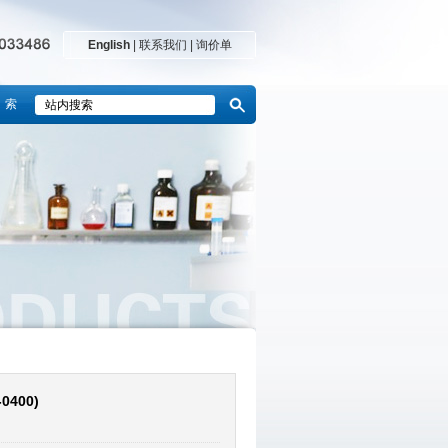
English
|
联系我们
|
询价单
 索
400)