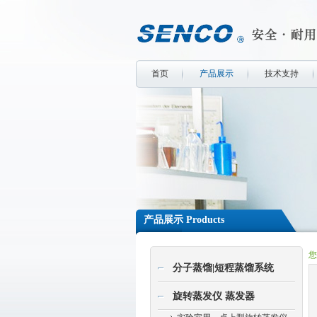
首页
产品展示
技术支持
产品展示 Products
您
分子蒸馏|短程蒸馏系统
旋转蒸发仪 蒸发器