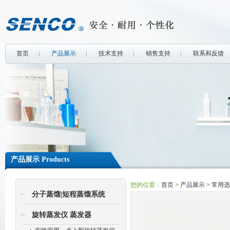
首页
产品展示
技术支持
销售支持
联系和反馈
产品展示 Products
您的位置：
首页
>
产品展示
>
常用选
分子蒸馏|短程蒸馏系统
旋转蒸发仪 蒸发器