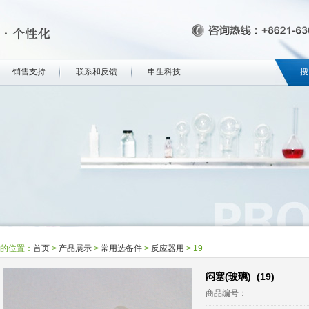
销售支持
联系和反馈
申生科技
搜
的位置：
首页
>
产品展示
>
常用选备件
>
反应器用
>
19
闷塞(玻璃) (19)
商品编号：