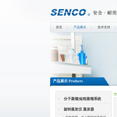
首页
产品展示
技术支持
产品展示 Products
您
分子蒸馏|短程蒸馏系统
旋转蒸发仪 蒸发器