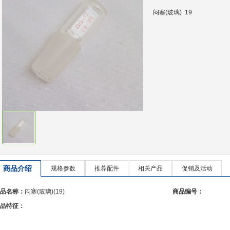
闷塞(玻璃) 19
商品介绍
规格参数
推荐配件
相关产品
促销及活动
品名称：
闷塞(玻璃)(19)
商品编号：
品特征：