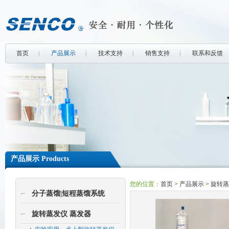
首页
产品展示
技术支持
销售支持
联系和反馈
产品展示 Products
您的位置：
首页
>
产品展示
>
旋转蒸
分子蒸馏|短程蒸馏系统
旋转蒸发仪 蒸发器